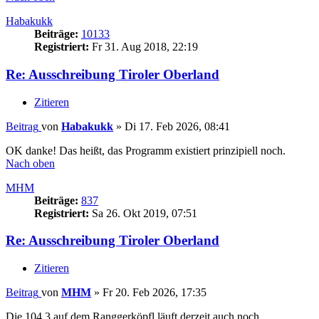
Habakukk
Beiträge:
10133
Registriert:
Fr 31. Aug 2018, 22:19
Re: Ausschreibung Tiroler Oberland
Zitieren
Beitrag
von
Habakukk
»
Di 17. Feb 2026, 08:41
OK danke! Das heißt, das Programm existiert prinzipiell noch.
Nach oben
MHM
Beiträge:
837
Registriert:
Sa 26. Okt 2019, 07:51
Re: Ausschreibung Tiroler Oberland
Zitieren
Beitrag
von
MHM
»
Fr 20. Feb 2026, 17:35
Die 104,3 auf dem Ranggerköpfl läuft derzeit auch noch.