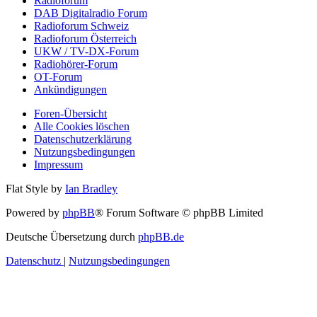
Radioforum
DAB Digitalradio Forum
Radioforum Schweiz
Radioforum Österreich
UKW / TV-DX-Forum
Radiohörer-Forum
OT-Forum
Ankündigungen
Foren-Übersicht
Alle Cookies löschen
Datenschutzerklärung
Nutzungsbedingungen
Impressum
Flat Style by
Ian Bradley
Powered by
phpBB
® Forum Software © phpBB Limited
Deutsche Übersetzung durch
phpBB.de
Datenschutz
|
Nutzungsbedingungen