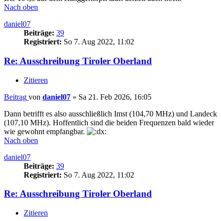
Nach oben
daniel07
Beiträge:
39
Registriert:
So 7. Aug 2022, 11:02
Re: Ausschreibung Tiroler Oberland
Zitieren
Beitrag
von
daniel07
»
Sa 21. Feb 2026, 16:05
Dann betrifft es also ausschließlich Imst (104,70 MHz) und Landeck
(107,10 MHz). Hoffentlich sind die beiden Frequenzen bald wieder
wie gewohnt empfangbar.
Nach oben
daniel07
Beiträge:
39
Registriert:
So 7. Aug 2022, 11:02
Re: Ausschreibung Tiroler Oberland
Zitieren