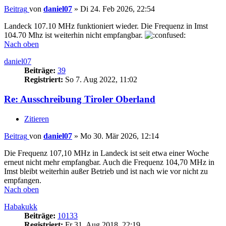
Beitrag
von
daniel07
»
Di 24. Feb 2026, 22:54
Landeck 107.10 MHz funktioniert wieder. Die Frequenz in Imst
104.70 Mhz ist weiterhin nicht empfangbar.
Nach oben
daniel07
Beiträge:
39
Registriert:
So 7. Aug 2022, 11:02
Re: Ausschreibung Tiroler Oberland
Zitieren
Beitrag
von
daniel07
»
Mo 30. Mär 2026, 12:14
Die Frequenz 107,10 MHz in Landeck ist seit etwa einer Woche
erneut nicht mehr empfangbar. Auch die Frequenz 104,70 MHz in
Imst bleibt weiterhin außer Betrieb und ist nach wie vor nicht zu
empfangen.
Nach oben
Habakukk
Beiträge:
10133
Registriert:
Fr 31. Aug 2018, 22:19