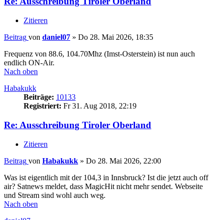
Re: Ausschreibung Tiroler Oberland
Zitieren
Beitrag
von
daniel07
»
Do 28. Mai 2026, 18:35
Frequenz von 88.6, 104.70Mhz (Imst-Osterstein) ist nun auch
endlich ON-Air.
Nach oben
Habakukk
Beiträge:
10133
Registriert:
Fr 31. Aug 2018, 22:19
Re: Ausschreibung Tiroler Oberland
Zitieren
Beitrag
von
Habakukk
»
Do 28. Mai 2026, 22:00
Was ist eigentlich mit der 104,3 in Innsbruck? Ist die jetzt auch off
air? Satnews meldet, dass MagicHit nicht mehr sendet. Webseite
und Stream sind wohl auch weg.
Nach oben