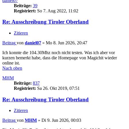
daniel07
Beiträge:
39
Registriert:
So 7. Aug 2022, 11:02
Re: Ausschreibung Tiroler Oberland
Zitieren
Beitrag
von
daniel07
»
Mo 8. Jun 2026, 20:47
Ich konnte die 104.30Mhz noch nicht testen. Was ich aber vor
kurzen bemerkt habe, dass die Homepage von Magichit wieder
online ist.
Nach oben
MHM
Beiträge:
837
Registriert:
Sa 26. Okt 2019, 07:51
Re: Ausschreibung Tiroler Oberland
Zitieren
Beitrag
von
MHM
»
Di 9. Jun 2026, 00:03