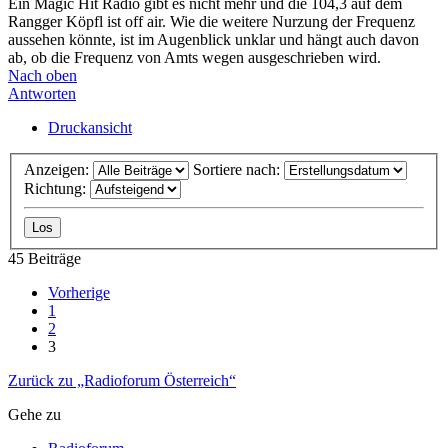
Ein Magic Hit Radio gibt es nicht mehr und die 104,3 auf dem
Rangger Köpfl ist off air. Wie die weitere Nurzung der Frequenz
aussehen könnte, ist im Augenblick unklar und hängt auch davon
ab, ob die Frequenz von Amts wegen ausgeschrieben wird.
Nach oben
Antworten
Druckansicht
Anzeigen:
Sortiere nach:
Richtung:
45 Beiträge
Vorherige
1
2
3
Zurück zu „Radioforum Österreich“
Gehe zu