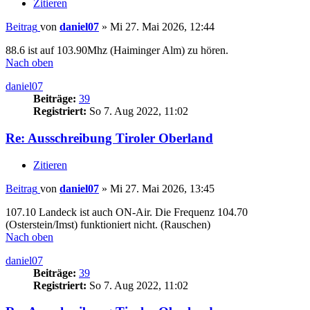
Zitieren
Beitrag
von
daniel07
»
Mi 27. Mai 2026, 12:44
88.6 ist auf 103.90Mhz (Haiminger Alm) zu hören.
Nach oben
daniel07
Beiträge:
39
Registriert:
So 7. Aug 2022, 11:02
Re: Ausschreibung Tiroler Oberland
Zitieren
Beitrag
von
daniel07
»
Mi 27. Mai 2026, 13:45
107.10 Landeck ist auch ON-Air. Die Frequenz 104.70
(Osterstein/Imst) funktioniert nicht. (Rauschen)
Nach oben
daniel07
Beiträge:
39
Registriert:
So 7. Aug 2022, 11:02