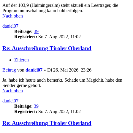
Auf der 103,9 (Haimingeralm) steht aktuell ein Leerträger, die
Programmumschaltung kann bald erfolgen.
Nach oben
daniel07
Beiträge:
39
Registriert:
So 7. Aug 2022, 11:02
Re: Ausschreibung Tiroler Oberland
Zitieren
Beitrag
von
daniel07
»
Di 26. Mai 2026, 23:26
Ja, habe ich heute auch bemerkt. Schade um Magichit, habe den
Sender gerne gehört.
Nach oben
daniel07
Beiträge:
39
Registriert:
So 7. Aug 2022, 11:02
Re: Ausschreibung Tiroler Oberland