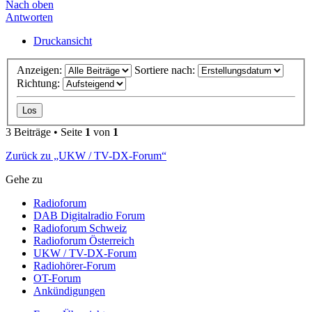
Nach oben
Antworten
Druckansicht
Anzeigen:
Sortiere nach:
Richtung:
3 Beiträge • Seite
1
von
1
Zurück zu „UKW / TV-DX-Forum“
Gehe zu
Radioforum
DAB Digitalradio Forum
Radioforum Schweiz
Radioforum Österreich
UKW / TV-DX-Forum
Radiohörer-Forum
OT-Forum
Ankündigungen