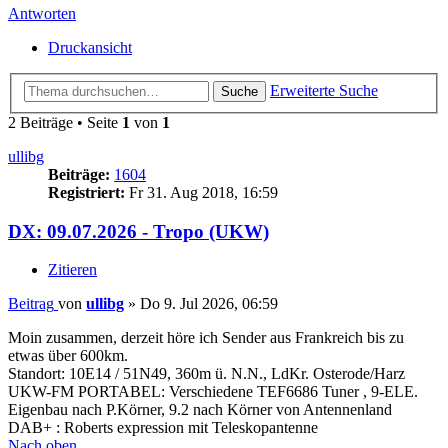
Antworten
Druckansicht
Erweiterte Suche
Suche
2 Beiträge • Seite
1
von
1
ullibg
Beiträge:
1604
Registriert:
Fr 31. Aug 2018, 16:59
DX: 09.07.2026 - Tropo (UKW)
Zitieren
Beitrag
von
ullibg
»
Do 9. Jul 2026, 06:59
Moin zusammen, derzeit höre ich Sender aus Frankreich bis zu
etwas über 600km.
Standort: 10E14 / 51N49, 360m ü. N.N., LdKr. Osterode/Harz
UKW-FM PORTABEL: Verschiedene TEF6686 Tuner , 9-ELE.
Eigenbau nach P.Körner, 9.2 nach Körner von Antennenland
DAB+ : Roberts expression mit Teleskopantenne
Nach oben