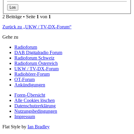
2 Beiträge • Seite
1
von
1
Zurück zu „UKW / TV-DX-Forum“
Gehe zu
Radioforum
DAB Digitalradio Forum
Radioforum Schweiz
Radioforum Österreich
UKW / TV-DX-Forum
Radiohörer-Forum
OT-Forum
Ankündigungen
Foren-Übersicht
Alle Cookies löschen
Datenschutzerklärung
Nutzungsbedingungen
Impressum
Flat Style by
Ian Bradley