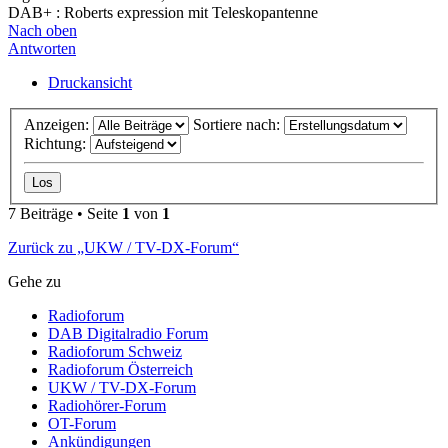
DAB+ : Roberts expression mit Teleskopantenne
Nach oben
Antworten
Druckansicht
Anzeigen:
Sortiere nach:
Richtung:
7 Beiträge • Seite
1
von
1
Zurück zu „UKW / TV-DX-Forum“
Gehe zu
Radioforum
DAB Digitalradio Forum
Radioforum Schweiz
Radioforum Österreich
UKW / TV-DX-Forum
Radiohörer-Forum
OT-Forum
Ankündigungen