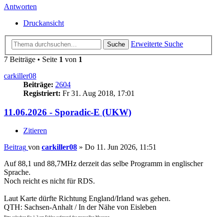
Antworten
Druckansicht
Erweiterte Suche
Suche
7 Beiträge • Seite
1
von
1
carkiller08
Beiträge:
2604
Registriert:
Fr 31. Aug 2018, 17:01
11.06.2026 - Sporadic-E (UKW)
Zitieren
Beitrag
von
carkiller08
»
Do 11. Jun 2026, 11:51
Auf 88,1 und 88,7MHz derzeit das selbe Programm in englischer
Sprache.
Noch reicht es nicht für RDS.
Laut Karte dürfte Richtung England/Irland was gehen.
QTH: Sachsen-Anhalt / In der Nähe von Eisleben