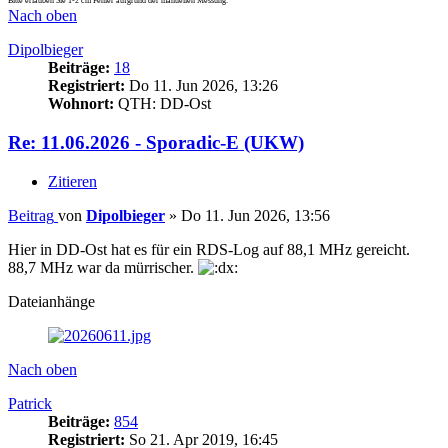
Bitte erlauben Sie 1-2 cm Fehler aufgrund der manuellen Messung.
Nach oben
Dipolbieger
Beiträge:
18
Registriert:
Do 11. Jun 2026, 13:26
Wohnort:
QTH: DD-Ost
Re: 11.06.2026 - Sporadic-E (UKW)
Zitieren
Beitrag
von
Dipolbieger
»
Do 11. Jun 2026, 13:56
Hier in DD-Ost hat es für ein RDS-Log auf 88,1 MHz gereicht.
88,7 MHz war da mürrischer.
Dateianhänge
Nach oben
Patrick
Beiträge:
854
Registriert:
So 21. Apr 2019, 16:45