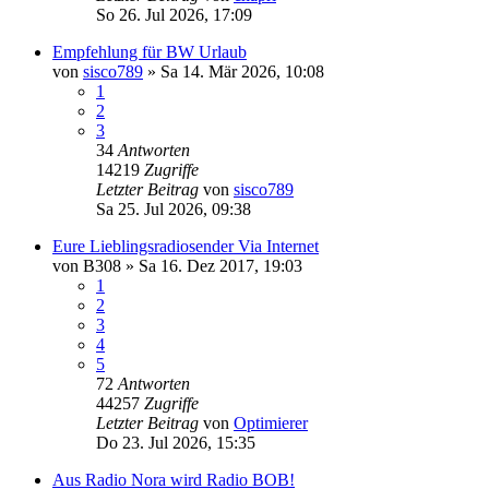
So 26. Jul 2026, 17:09
Empfehlung für BW Urlaub
von
sisco789
»
Sa 14. Mär 2026, 10:08
1
2
3
34
Antworten
14219
Zugriffe
Letzter Beitrag
von
sisco789
Sa 25. Jul 2026, 09:38
Eure Lieblingsradiosender Via Internet
von
B308
»
Sa 16. Dez 2017, 19:03
1
2
3
4
5
72
Antworten
44257
Zugriffe
Letzter Beitrag
von
Optimierer
Do 23. Jul 2026, 15:35
Aus Radio Nora wird Radio BOB!