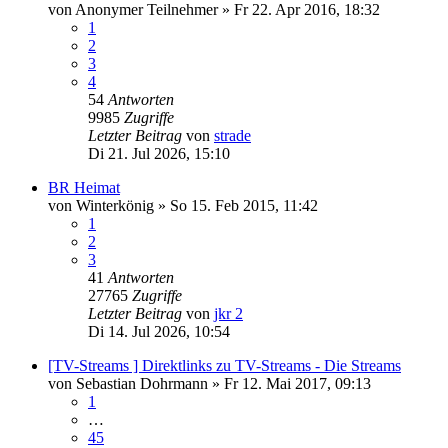
von
Anonymer Teilnehmer
»
Fr 22. Apr 2016, 18:32
1
2
3
4
54
Antworten
9985
Zugriffe
Letzter Beitrag
von
strade
Di 21. Jul 2026, 15:10
BR Heimat
von
Winterkönig
»
So 15. Feb 2015, 11:42
1
2
3
41
Antworten
27765
Zugriffe
Letzter Beitrag
von
jkr 2
Di 14. Jul 2026, 10:54
[TV-Streams ] Direktlinks zu TV-Streams - Die Streams
von
Sebastian Dohrmann
»
Fr 12. Mai 2017, 09:13
1
…
45