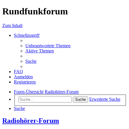
Rundfunkforum
Zum Inhalt
Schnellzugriff
Unbeantwortete Themen
Aktive Themen
Suche
FAQ
Anmelden
Registrieren
Foren-Übersicht
Radiohörer-Forum
Erweiterte Suche
Suche
Suche
Radiohörer-Forum