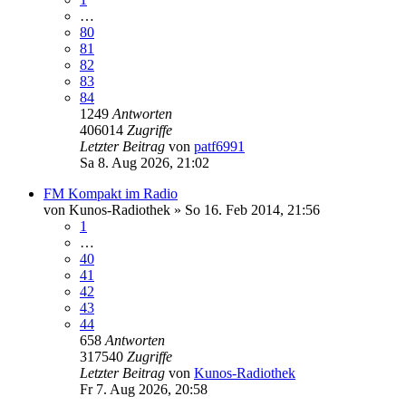
…
80
81
82
83
84
1249
Antworten
406014
Zugriffe
Letzter Beitrag
von
patf6991
Sa 8. Aug 2026, 21:02
FM Kompakt im Radio
von
Kunos-Radiothek
»
So 16. Feb 2014, 21:56
1
…
40
41
42
43
44
658
Antworten
317540
Zugriffe
Letzter Beitrag
von
Kunos-Radiothek
Fr 7. Aug 2026, 20:58