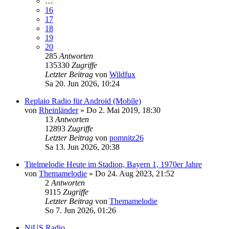
…
16
17
18
19
20
285
Antworten
135330
Zugriffe
Letzter Beitrag
von
Wildfux
Sa 20. Jun 2026, 10:24
Replaio Radio für Android (Mobile)
von
Rheinländer
»
Do 2. Mai 2019, 18:30
13
Antworten
12893
Zugriffe
Letzter Beitrag
von
pomnitz26
Sa 13. Jun 2026, 20:38
Titelmelodie Heute im Stadion, Bayern 1, 1970er Jahre
von
Themamelodie
»
Do 24. Aug 2023, 21:52
2
Antworten
9115
Zugriffe
Letzter Beitrag
von
Themamelodie
So 7. Jun 2026, 01:26
NiUS Radio