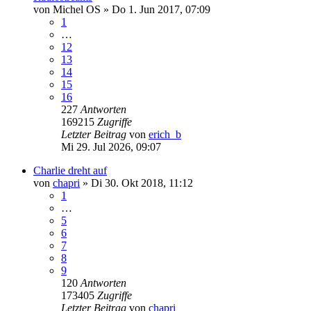
von
Michel OS
»
Do 1. Jun 2017, 07:09
1
…
12
13
14
15
16
227
Antworten
169215
Zugriffe
Letzter Beitrag
von
erich_b
Mi 29. Jul 2026, 09:07
Charlie dreht auf
von
chapri
»
Di 30. Okt 2018, 11:12
1
…
5
6
7
8
9
120
Antworten
173405
Zugriffe
Letzter Beitrag
von
chapri