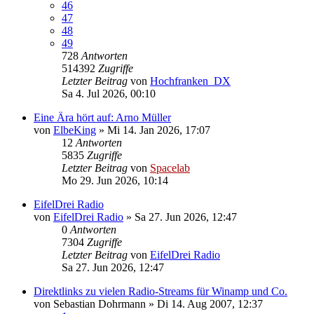
46
47
48
49
728
Antworten
514392
Zugriffe
Letzter Beitrag
von
Hochfranken_DX
Sa 4. Jul 2026, 00:10
Eine Ära hört auf: Arno Müller
von
ElbeKing
»
Mi 14. Jan 2026, 17:07
12
Antworten
5835
Zugriffe
Letzter Beitrag
von
Spacelab
Mo 29. Jun 2026, 10:14
EifelDrei Radio
von
EifelDrei Radio
»
Sa 27. Jun 2026, 12:47
0
Antworten
7304
Zugriffe
Letzter Beitrag
von
EifelDrei Radio
Sa 27. Jun 2026, 12:47
Direktlinks zu vielen Radio-Streams für Winamp und Co.
von
Sebastian Dohrmann
»
Di 14. Aug 2007, 12:37