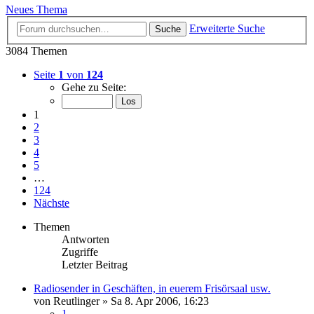
Neues Thema
Erweiterte Suche
Suche
3084 Themen
Seite
1
von
124
Gehe zu Seite:
1
2
3
4
5
…
124
Nächste
Themen
Antworten
Zugriffe
Letzter Beitrag
Radiosender in Geschäften, in euerem Frisörsaal usw.
von
Reutlinger
»
Sa 8. Apr 2006, 16:23
1