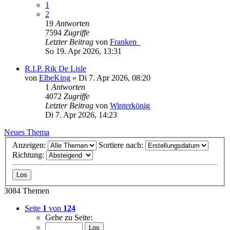
1
2
19
Antworten
7594
Zugriffe
Letzter Beitrag
von
Franken_
So 19. Apr 2026, 13:31
R.I.P. Rik De Lisle
von
ElbeKing
»
Di 7. Apr 2026, 08:20
1
Antworten
4072
Zugriffe
Letzter Beitrag
von
Winterkönig
Di 7. Apr 2026, 14:23
Neues Thema
Anzeigen:
Sortiere nach:
Richtung:
3084 Themen
Seite
1
von
124
Gehe zu Seite: