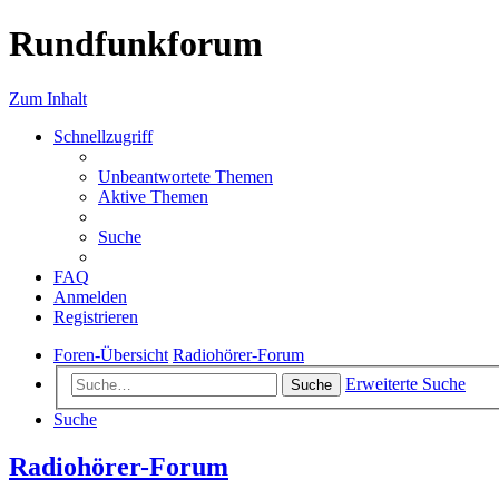
Rundfunkforum
Zum Inhalt
Schnellzugriff
Unbeantwortete Themen
Aktive Themen
Suche
FAQ
Anmelden
Registrieren
Foren-Übersicht
Radiohörer-Forum
Erweiterte Suche
Suche
Suche
Radiohörer-Forum