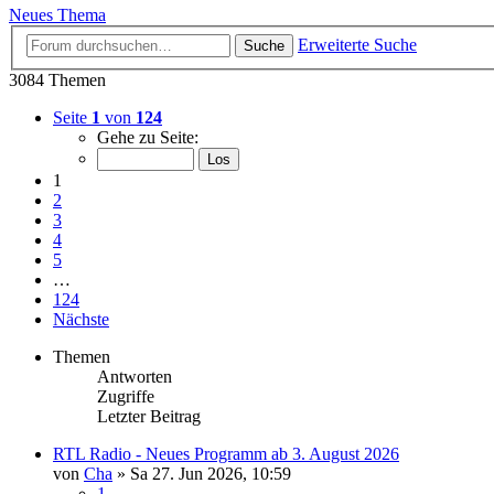
Neues Thema
Erweiterte Suche
Suche
3084 Themen
Seite
1
von
124
Gehe zu Seite:
1
2
3
4
5
…
124
Nächste
Themen
Antworten
Zugriffe
Letzter Beitrag
RTL Radio - Neues Programm ab 3. August 2026
von
Cha
»
Sa 27. Jun 2026, 10:59
1