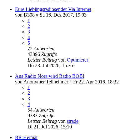
Eure Lieblingsradiosender Via Internet
von
B308
»
Sa 16. Dez 2017, 19:03
1
2
3
4
5
72
Antworten
43396
Zugriffe
Letzter Beitrag
von
Optimierer
Do 23. Jul 2026, 15:35
Aus Radio Nora wird Radio BOB!
von
Anonymer Teilnehmer
»
Fr 22. Apr 2016, 18:32
1
2
3
4
54
Antworten
9383
Zugriffe
Letzter Beitrag
von
strade
Di 21. Jul 2026, 15:10
BR Heimat