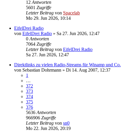
12
Antworten
5601
Zugriffe
Letzter Beitrag
von
Spacelab
Mo 29. Jun 2026, 10:14
EifelDrei Radio
von
EifelDrei Radio
»
Sa 27. Jun 2026, 12:47
0
Antworten
7064
Zugriffe
Letzter Beitrag
von
EifelDrei Radio
Sa 27. Jun 2026, 12:47
Direktlinks zu vielen Radio-Streams für Winamp und Co.
von
Sebastian Dohrmann
»
Di 14. Aug 2007, 12:37
1
…
372
373
374
375
376
5636
Antworten
966906
Zugriffe
Letzter Beitrag
von
sn0
Mo 22. Jun 2026, 20:19