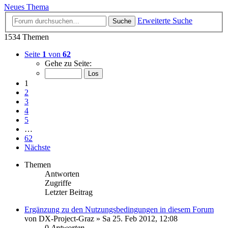
Neues Thema
Erweiterte Suche
Suche
1534 Themen
Seite
1
von
62
Gehe zu Seite:
1
2
3
4
5
…
62
Nächste
Themen
Antworten
Zugriffe
Letzter Beitrag
Ergänzung zu den Nutzungsbedingungen in diesem Forum
von
DX-Project-Graz
»
Sa 25. Feb 2012, 12:08
0
Antworten