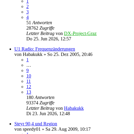
1
2
3
4
51
Antworten
28762
Zugriffe
Letzter Beitrag
von
DX-Project-Graz
Do 25. Jun 2026, 12:57
U1 Radio: Frequenzänderungen
von
Habakukk
»
So 25. Dez 2005, 20:46
1
…
9
10
11
12
13
180
Antworten
93374
Zugriffe
Letzter Beitrag
von
Habakukk
Di 23. Jun 2026, 12:48
Steyr 90,4 und Region
von
speedy01
»
Sa 29. Aug 2009, 10:17