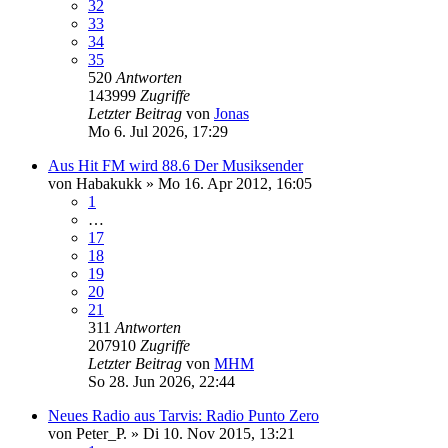
32
33
34
35
520
Antworten
143999
Zugriffe
Letzter Beitrag
von
Jonas
Mo 6. Jul 2026, 17:29
Aus Hit FM wird 88.6 Der Musiksender
von
Habakukk
»
Mo 16. Apr 2012, 16:05
1
…
17
18
19
20
21
311
Antworten
207910
Zugriffe
Letzter Beitrag
von
MHM
So 28. Jun 2026, 22:44
Neues Radio aus Tarvis: Radio Punto Zero
von
Peter_P.
»
Di 10. Nov 2015, 13:21