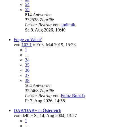
54
55
814
Antworten
332528
Zugriffe
Letzter Beitrag
von
andimik
Sa 8. Aug 2026, 10:40
Frage zu Wien?
von
102.1
»
Fr 3. Mai 2019, 15:23
1
…
34
35
36
37
38
564
Antworten
352468
Zugriffe
Letzter Beitrag
von
Franz Brazda
Fr 7. Aug 2026, 14:55
DAB/DAB+ in Österreich
von
delfi
»
Sa 14. Aug 2004, 13:27
1
…