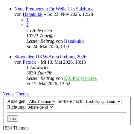
Neue Frequenzen für Welle 1 in Salzburg
von
Habakukk
»
So 23. Nov 2025, 12:28
1
2
25
Antworten
10323
Zugriffe
Letzter Beitrag
von
Habakukk
So 24. Mai 2026, 13:01
Slowenien UKW-Ausschrebung 2026
von
Patrick
»
Mi 13. Mai 2026, 18:13
1
Antworten
3630
Zugriffe
Letzter Beitrag
von
DX-Project-Graz
Fr 15. Mai 2026, 12:52
Neues Thema
Anzeigen:
Sortiere nach:
Richtung:
1534 Themen