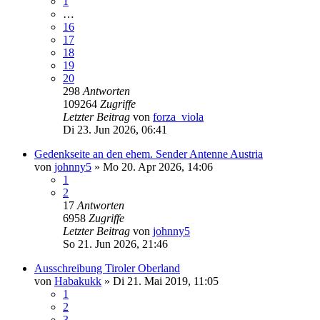
1
…
16
17
18
19
20
298
Antworten
109264
Zugriffe
Letzter Beitrag
von
forza_viola
Di 23. Jun 2026, 06:41
Gedenkseite an den ehem. Sender Antenne Austria
von
johnny5
»
Mo 20. Apr 2026, 14:06
1
2
17
Antworten
6958
Zugriffe
Letzter Beitrag
von
johnny5
So 21. Jun 2026, 21:46
Ausschreibung Tiroler Oberland
von
Habakukk
»
Di 21. Mai 2019, 11:05
1
2
3