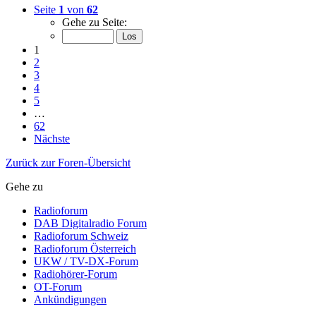
Seite
1
von
62
Gehe zu Seite:
1
2
3
4
5
…
62
Nächste
Zurück zur Foren-Übersicht
Gehe zu
Radioforum
DAB Digitalradio Forum
Radioforum Schweiz
Radioforum Österreich
UKW / TV-DX-Forum
Radiohörer-Forum
OT-Forum
Ankündigungen