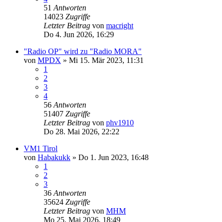
51
Antworten
14023
Zugriffe
Letzter Beitrag
von
macright
Do 4. Jun 2026, 16:29
"Radio OP" wird zu "Radio MORA"
von
MPDX
»
Mi 15. Mär 2023, 11:31
1
2
3
4
56
Antworten
51407
Zugriffe
Letzter Beitrag
von
phv1910
Do 28. Mai 2026, 22:22
VM1 Tirol
von
Habakukk
»
Do 1. Jun 2023, 16:48
1
2
3
36
Antworten
35624
Zugriffe
Letzter Beitrag
von
MHM
Mo 25. Mai 2026, 18:49