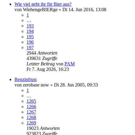
Wie viel gebt ihr für Bier aus?
von
WiehengeBIERge
»
Di 14. Jun 2016, 13:08
1
…
193
194
195
196
197
2944
Antworten
439631
Zugriffe
Letzter Beitrag
von
PAM
Fr 7. Aug 2026, 16:23
Benzinfrust
von
zerobase now
»
Di 28. Jun 2005, 09:33
1
…
1265
1266
1267
1268
1269
19023
Antworten
923823
Zugriffe