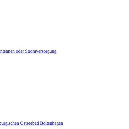
Antennen oder Stromversorgung
urgischen Ostseebad Boltenhagen