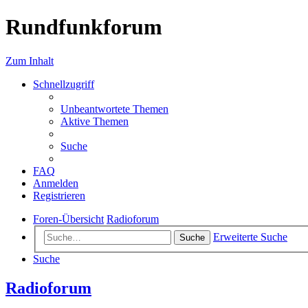
Rundfunkforum
Zum Inhalt
Schnellzugriff
Unbeantwortete Themen
Aktive Themen
Suche
FAQ
Anmelden
Registrieren
Foren-Übersicht
Radioforum
Erweiterte Suche
Suche
Suche
Radioforum