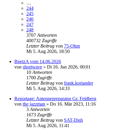
…
244
245
246
247
248
3707
Antworten
400732
Zugriffe
Letzter Beitrag
von
75-Ohm
Mi 5. Aug 2026, 18:50
BnetzA vom 14.06.2026
von
shortwave
»
Di 16. Jun 2026, 00:01
10
Antworten
1700
Zugriffe
Letzter Beitrag
von
frank.koriander
Mi 5. Aug 2026, 14:33
Reportage: Antennenreparatur Gr. Feldberg
von
the jazzman
»
Do 16. Mär 2023, 11:16
3
Antworten
1673
Zugriffe
Letzter Beitrag
von
SAT-Dish
Mi 5. Aug 2026, 11:41