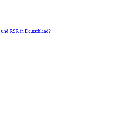
F und RSR in Deutschland?