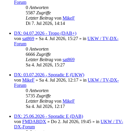
Forum
0
Antworten
5587
Zugriffe
Letzter Beitrag
von
MikeF
Di 7. Jul 2026, 14:14
DX: 04.07.2026 - Tropo (DAB+)
von
sat869
»
Sa 4. Jul 2026, 15:27
» in
UKW / TV-DX-
Forum
0
Antworten
6666
Zugriffe
Letzter Beitrag
von
sat869
Sa 4. Jul 2026, 15:27
DX: 03.07.2026 - Sporadic E (UKW)
von
MikeF
»
Sa 4. Jul 2026, 12:17
» in
UKW / TV-DX-
Forum
0
Antworten
5735
Zugriffe
Letzter Beitrag
von
MikeF
Sa 4. Jul 2026, 12:17
DX: 25.06.2026 - Sporadic E (DAB)
von
FMDABDX
»
Do 2. Jul 2026, 19:45
» in
UKW / TV-
DX-Forum