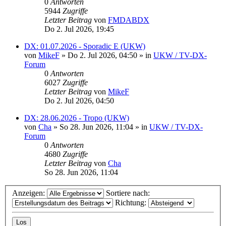
0
Antworten
5944
Zugriffe
Letzter Beitrag
von
FMDABDX
Do 2. Jul 2026, 19:45
DX: 01.07.2026 - Sporadic E (UKW)
von
MikeF
»
Do 2. Jul 2026, 04:50
» in
UKW / TV-DX-
Forum
0
Antworten
6027
Zugriffe
Letzter Beitrag
von
MikeF
Do 2. Jul 2026, 04:50
DX: 28.06.2026 - Tropo (UKW)
von
Cha
»
So 28. Jun 2026, 11:04
» in
UKW / TV-DX-
Forum
0
Antworten
4680
Zugriffe
Letzter Beitrag
von
Cha
So 28. Jun 2026, 11:04
Anzeigen:
Sortiere nach:
Richtung: