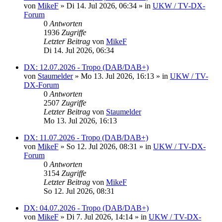
von
MikeF
»
Di 14. Jul 2026, 06:34
» in
UKW / TV-DX-
Forum
0
Antworten
1936
Zugriffe
Letzter Beitrag
von
MikeF
Di 14. Jul 2026, 06:34
DX: 12.07.2026 - Tropo (DAB/DAB+)
von
Staumelder
»
Mo 13. Jul 2026, 16:13
» in
UKW / TV-
DX-Forum
0
Antworten
2507
Zugriffe
Letzter Beitrag
von
Staumelder
Mo 13. Jul 2026, 16:13
DX: 11.07.2026 - Tropo (DAB/DAB+)
von
MikeF
»
So 12. Jul 2026, 08:31
» in
UKW / TV-DX-
Forum
0
Antworten
3154
Zugriffe
Letzter Beitrag
von
MikeF
So 12. Jul 2026, 08:31
DX: 04.07.2026 - Tropo (DAB/DAB+)
von
MikeF
»
Di 7. Jul 2026, 14:14
» in
UKW / TV-DX-