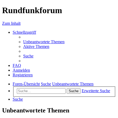
Rundfunkforum
Zum Inhalt
Schnellzugriff
Unbeantwortete Themen
Aktive Themen
Suche
FAQ
Anmelden
Registrieren
Foren-Übersicht
Suche
Unbeantwortete Themen
Erweiterte Suche
Suche
Suche
Unbeantwortete Themen