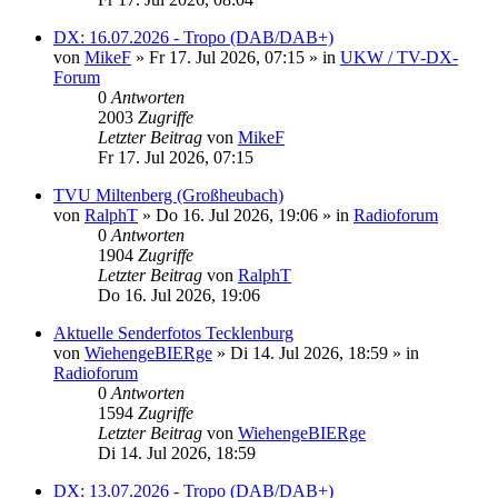
DX: 16.07.2026 - Tropo (DAB/DAB+)
von
MikeF
»
Fr 17. Jul 2026, 07:15
» in
UKW / TV-DX-
Forum
0
Antworten
2003
Zugriffe
Letzter Beitrag
von
MikeF
Fr 17. Jul 2026, 07:15
TVU Miltenberg (Großheubach)
von
RalphT
»
Do 16. Jul 2026, 19:06
» in
Radioforum
0
Antworten
1904
Zugriffe
Letzter Beitrag
von
RalphT
Do 16. Jul 2026, 19:06
Aktuelle Senderfotos Tecklenburg
von
WiehengeBIERge
»
Di 14. Jul 2026, 18:59
» in
Radioforum
0
Antworten
1594
Zugriffe
Letzter Beitrag
von
WiehengeBIERge
Di 14. Jul 2026, 18:59
DX: 13.07.2026 - Tropo (DAB/DAB+)