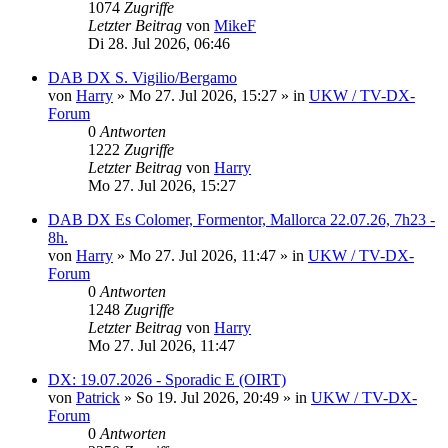
1074
Zugriffe
Letzter Beitrag
von
MikeF
Di 28. Jul 2026, 06:46
DAB DX S. Vigilio/Bergamo
von
Harry
»
Mo 27. Jul 2026, 15:27
» in
UKW / TV-DX-
Forum
0
Antworten
1222
Zugriffe
Letzter Beitrag
von
Harry
Mo 27. Jul 2026, 15:27
DAB DX Es Colomer, Formentor, Mallorca 22.07.26, 7h23 -
8h.
von
Harry
»
Mo 27. Jul 2026, 11:47
» in
UKW / TV-DX-
Forum
0
Antworten
1248
Zugriffe
Letzter Beitrag
von
Harry
Mo 27. Jul 2026, 11:47
DX: 19.07.2026 - Sporadic E (OIRT)
von
Patrick
»
So 19. Jul 2026, 20:49
» in
UKW / TV-DX-
Forum
0
Antworten