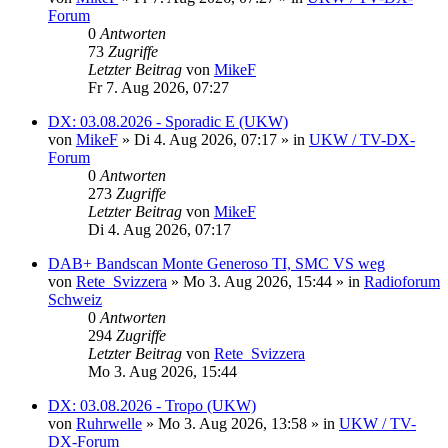
Forum
0
Antworten
73
Zugriffe
Letzter Beitrag
von
MikeF
Fr 7. Aug 2026, 07:27
DX: 03.08.2026 - Sporadic E (UKW)
von
MikeF
»
Di 4. Aug 2026, 07:17
» in
UKW / TV-DX-
Forum
0
Antworten
273
Zugriffe
Letzter Beitrag
von
MikeF
Di 4. Aug 2026, 07:17
DAB+ Bandscan Monte Generoso TI, SMC VS weg
von
Rete_Svizzera
»
Mo 3. Aug 2026, 15:44
» in
Radioforum
Schweiz
0
Antworten
294
Zugriffe
Letzter Beitrag
von
Rete_Svizzera
Mo 3. Aug 2026, 15:44
DX: 03.08.2026 - Tropo (UKW)
von
Ruhrwelle
»
Mo 3. Aug 2026, 13:58
» in
UKW / TV-
DX-Forum