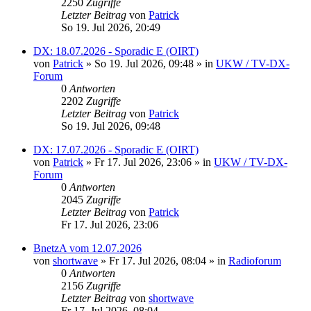
2250
Zugriffe
Letzter Beitrag
von
Patrick
So 19. Jul 2026, 20:49
DX: 18.07.2026 - Sporadic E (OIRT)
von
Patrick
»
So 19. Jul 2026, 09:48
» in
UKW / TV-DX-
Forum
0
Antworten
2202
Zugriffe
Letzter Beitrag
von
Patrick
So 19. Jul 2026, 09:48
DX: 17.07.2026 - Sporadic E (OIRT)
von
Patrick
»
Fr 17. Jul 2026, 23:06
» in
UKW / TV-DX-
Forum
0
Antworten
2045
Zugriffe
Letzter Beitrag
von
Patrick
Fr 17. Jul 2026, 23:06
BnetzA vom 12.07.2026
von
shortwave
»
Fr 17. Jul 2026, 08:04
» in
Radioforum
0
Antworten
2156
Zugriffe
Letzter Beitrag
von
shortwave
Fr 17. Jul 2026, 08:04