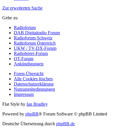
Zur erweiterten Suche
Gehe zu
Radioforum
DAB Digitalradio Forum
Radioforum Schweiz
Radioforum Österreich
UKW / TV-DX-Forum
Radiohörer-Forum
OT-Forum
Ankündigungen
Foren-Übersicht
Alle Cookies löschen
Datenschutzerklärung
Nutzungsbedingungen
Impressum
Flat Style by
Ian Bradley
Powered by
phpBB
® Forum Software © phpBB Limited
Deutsche Übersetzung durch
phpBB.de