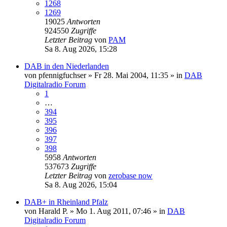
1268
1269
19025
Antworten
924550
Zugriffe
Letzter Beitrag
von
PAM
Sa 8. Aug 2026, 15:28
DAB in den Niederlanden
von
pfennigfuchser
»
Fr 28. Mai 2004, 11:35
» in
DAB
Digitalradio Forum
1
…
394
395
396
397
398
5958
Antworten
537673
Zugriffe
Letzter Beitrag
von
zerobase now
Sa 8. Aug 2026, 15:04
DAB+ in Rheinland Pfalz
von
Harald P.
»
Mo 1. Aug 2011, 07:46
» in
DAB
Digitalradio Forum