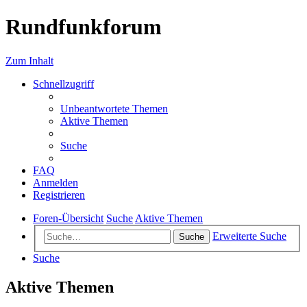
Rundfunkforum
Zum Inhalt
Schnellzugriff
Unbeantwortete Themen
Aktive Themen
Suche
FAQ
Anmelden
Registrieren
Foren-Übersicht
Suche
Aktive Themen
Erweiterte Suche
Suche
Suche
Aktive Themen