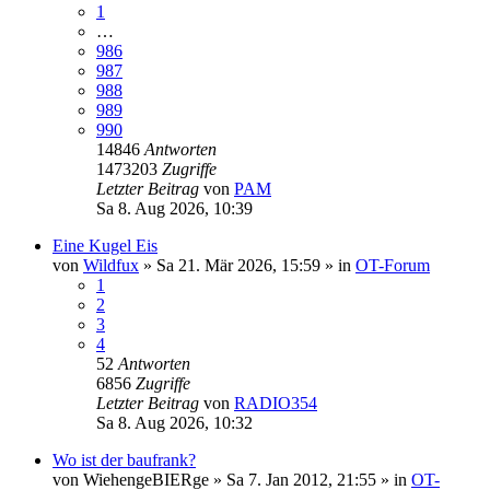
1
…
986
987
988
989
990
14846
Antworten
1473203
Zugriffe
Letzter Beitrag
von
PAM
Sa 8. Aug 2026, 10:39
Eine Kugel Eis
von
Wildfux
»
Sa 21. Mär 2026, 15:59
» in
OT-Forum
1
2
3
4
52
Antworten
6856
Zugriffe
Letzter Beitrag
von
RADIO354
Sa 8. Aug 2026, 10:32
Wo ist der baufrank?
von
WiehengeBIERge
»
Sa 7. Jan 2012, 21:55
» in
OT-