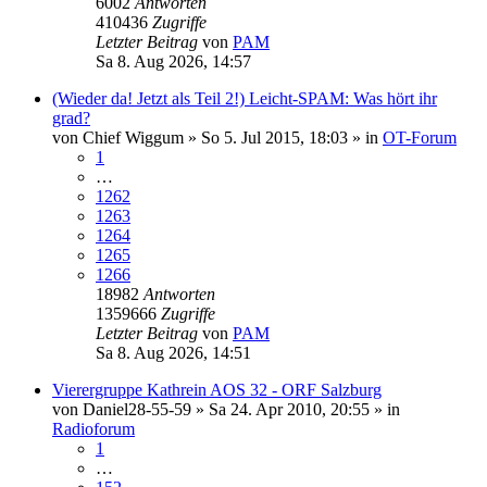
6002
Antworten
410436
Zugriffe
Letzter Beitrag
von
PAM
Sa 8. Aug 2026, 14:57
(Wieder da! Jetzt als Teil 2!) Leicht-SPAM: Was hört ihr
grad?
von
Chief Wiggum
»
So 5. Jul 2015, 18:03
» in
OT-Forum
1
…
1262
1263
1264
1265
1266
18982
Antworten
1359666
Zugriffe
Letzter Beitrag
von
PAM
Sa 8. Aug 2026, 14:51
Vierergruppe Kathrein AOS 32 - ORF Salzburg
von
Daniel28-55-59
»
Sa 24. Apr 2010, 20:55
» in
Radioforum
1
…