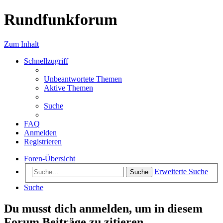
Rundfunkforum
Zum Inhalt
Schnellzugriff
Unbeantwortete Themen
Aktive Themen
Suche
FAQ
Anmelden
Registrieren
Foren-Übersicht
Erweiterte Suche
Suche
Suche
Du musst dich anmelden, um in diesem
Forum Beiträge zu zitieren.