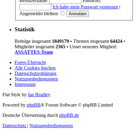
Benutzername:
Passwort:
Ich habe mein Passwort vergessen
|
Angemeldet bleiben
Statistik
Beiträge insgesamt
1849179
• Themen insgesamt
64424
•
Mitglieder insgesamt
2565
• Unser neuestes Mitglied:
ASSATTES-Team
Foren-Übersicht
Alle Cookies löschen
Datenschutzerklärung
Nutzungsbedingungen
Impressum
Flat Style by
Ian Bradley
Powered by
phpBB
® Forum Software © phpBB Limited
Deutsche Übersetzung durch
phpBB.de
Datenschutz
|
Nutzungsbedingungen