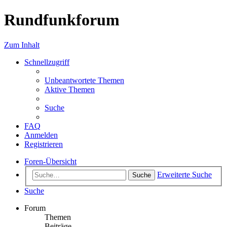
Rundfunkforum
Zum Inhalt
Schnellzugriff
Unbeantwortete Themen
Aktive Themen
Suche
FAQ
Anmelden
Registrieren
Foren-Übersicht
Erweiterte Suche
Suche
Suche
Forum
Themen
Beiträge