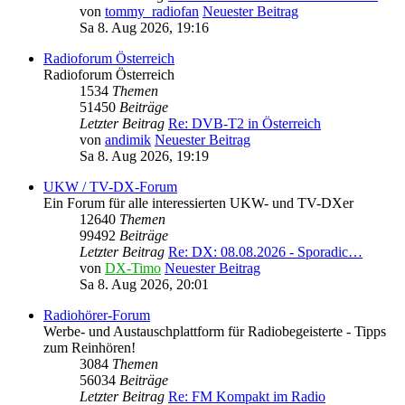
von
tommy_radiofan
Neuester Beitrag
Sa 8. Aug 2026, 19:16
Radioforum Österreich
Radioforum Österreich
1534
Themen
51450
Beiträge
Letzter Beitrag
Re: DVB-T2 in Österreich
von
andimik
Neuester Beitrag
Sa 8. Aug 2026, 19:19
UKW / TV-DX-Forum
Ein Forum für alle interessierten UKW- und TV-DXer
12640
Themen
99492
Beiträge
Letzter Beitrag
Re: DX: 08.08.2026 - Sporadic…
von
DX-Timo
Neuester Beitrag
Sa 8. Aug 2026, 20:01
Radiohörer-Forum
Werbe- und Austauschplattform für Radiobegeisterte - Tipps
zum Reinhören!
3084
Themen
56034
Beiträge
Letzter Beitrag
Re: FM Kompakt im Radio