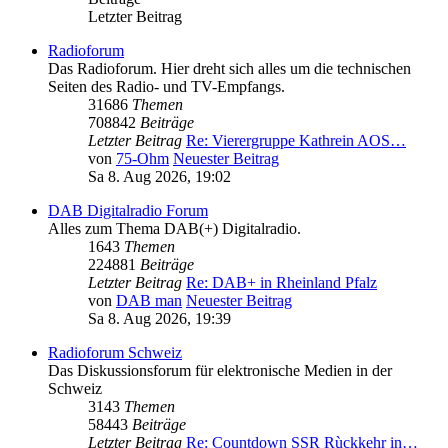
Letzter Beitrag
Radioforum
Das Radioforum. Hier dreht sich alles um die technischen
Seiten des Radio- und TV-Empfangs.
31686
Themen
708842
Beiträge
Letzter Beitrag
Re: Vierergruppe Kathrein AOS…
von
75-Ohm
Neuester Beitrag
Sa 8. Aug 2026, 19:02
DAB Digitalradio Forum
Alles zum Thema DAB(+) Digitalradio.
1643
Themen
224881
Beiträge
Letzter Beitrag
Re: DAB+ in Rheinland Pfalz
von
DAB man
Neuester Beitrag
Sa 8. Aug 2026, 19:39
Radioforum Schweiz
Das Diskussionsforum für elektronische Medien in der
Schweiz
3143
Themen
58443
Beiträge
Letzter Beitrag
Re: Countdown SSR Rùckkehr in…