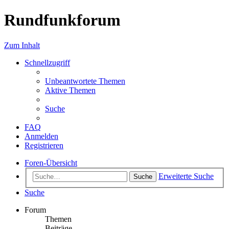
Rundfunkforum
Zum Inhalt
Schnellzugriff
Unbeantwortete Themen
Aktive Themen
Suche
FAQ
Anmelden
Registrieren
Foren-Übersicht
Erweiterte Suche
Suche
Suche
Forum
Themen
Beiträge