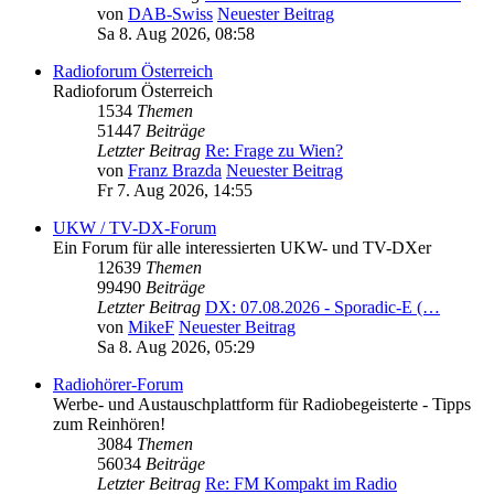
von
DAB-Swiss
Neuester Beitrag
Sa 8. Aug 2026, 08:58
Radioforum Österreich
Radioforum Österreich
1534
Themen
51447
Beiträge
Letzter Beitrag
Re: Frage zu Wien?
von
Franz Brazda
Neuester Beitrag
Fr 7. Aug 2026, 14:55
UKW / TV-DX-Forum
Ein Forum für alle interessierten UKW- und TV-DXer
12639
Themen
99490
Beiträge
Letzter Beitrag
DX: 07.08.2026 - Sporadic-E (…
von
MikeF
Neuester Beitrag
Sa 8. Aug 2026, 05:29
Radiohörer-Forum
Werbe- und Austauschplattform für Radiobegeisterte - Tipps
zum Reinhören!
3084
Themen
56034
Beiträge
Letzter Beitrag
Re: FM Kompakt im Radio