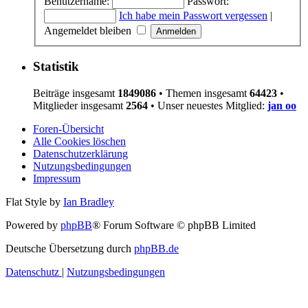
Benutzername:
Passwort:
Ich habe mein Passwort vergessen
|
Angemeldet bleiben
Statistik
Beiträge insgesamt
1849086
• Themen insgesamt
64423
•
Mitglieder insgesamt
2564
• Unser neuestes Mitglied:
jan oo
Foren-Übersicht
Alle Cookies löschen
Datenschutzerklärung
Nutzungsbedingungen
Impressum
Flat Style by
Ian Bradley
Powered by
phpBB
® Forum Software © phpBB Limited
Deutsche Übersetzung durch
phpBB.de
Datenschutz
|
Nutzungsbedingungen