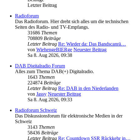
Letzter Beitrag
Radioforum
Das Radioforum. Hier dreht sich alles um die technischen
Seiten des Radio- und TV-Empfangs.
31686
Themen
708809
Beiträge
Letzter Beitrag
Re: Wieder da: Das Bandscanrä…
von
WiehengeBIERge
Neuester Beitrag
Sa 8. Aug 2026, 09:38
DAB Digitalradio Forum
Alles zum Thema DAB(+) Digitalradio.
1643
Themen
224874
Beiträge
Letzter Beitrag
Re: DAB in den Niederlanden
von
Jassy
Neuester Beitrag
Sa 8. Aug 2026, 09:33
Radioforum Schweiz
Das Diskussionsforum für elektronische Medien in der
Schweiz
3143
Themen
58436
Beiträge
Letzter Beitrag
Re: Countdown SSR Rùckkehr in…